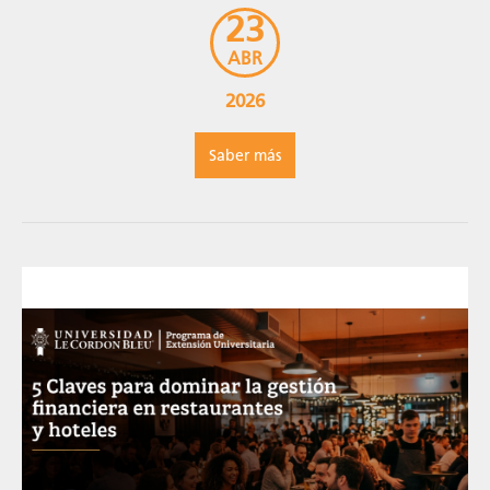
[…]
23
ABR
2026
Saber más