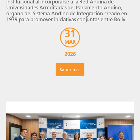
institucional al incorporarse a la Red Andina de
Universidades Acreditadas del Parlamento Andino,
órgano del Sistema Andino de Integración creado en
1979 para promover iniciativas conjuntas entre Bolivia,
Chile, Colombia, Ecuador y Perú. En el ámbito
31
educativo, esta red impulsa la cooperación entre
universidades acreditadas, fomentando […]
MAR
2026
Saber más