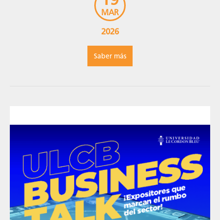
MAR
2026
Saber más