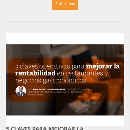
Saber más
5 CLAVES PARA MEJORAR LA