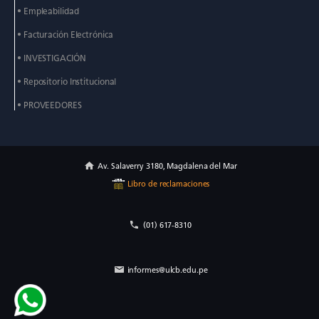
• Empleabilidad
• Facturación Electrónica
• INVESTIGACIÓN
• Repositorio Institucional
• PROVEEDORES
Av. Salaverry 3180, Magdalena del Mar
Libro de reclamaciones
(01) 617-8310
informes@ulcb.edu.pe