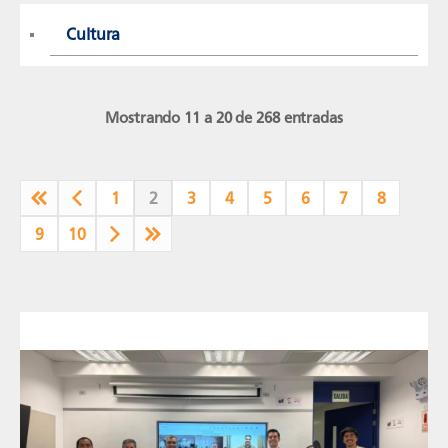
Cultura
Mostrando 11 a 20 de 268 entradas
1
2
3
4
5
6
7
8
9
10