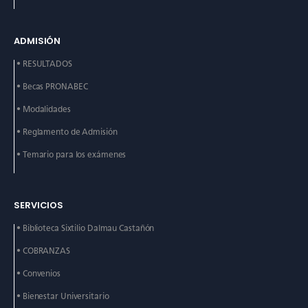
ADMISIÓN
• RESULTADOS
• Becas PRONABEC
• Modalidades
• Reglamento de Admisión
• Temario para los exámenes
SERVICIOS
• Biblioteca Sixtilio Dalmau
Castañón
• COBRANZAS
• Convenios
• Bienestar Universitario