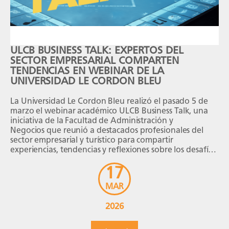
ULCB BUSINESS TALK: EXPERTOS DEL
SECTOR EMPRESARIAL COMPARTEN
TENDENCIAS EN WEBINAR DE LA
UNIVERSIDAD LE CORDON BLEU
La Universidad Le Cordon Bleu realizó el pasado 5 de
marzo el webinar académico ULCB Business Talk, una
iniciativa de la Facultad de Administración y
Negocios que reunió a destacados profesionales del
sector empresarial y turístico para compartir
experiencias, tendencias y reflexiones sobre los desafíos
actuales del mercado. El evento contó con la
17
participación de Jorge Alfredo Quea, Director General
para Perú y […]
MAR
2026