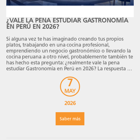
¿VALE LA PENA ESTUDIAR GASTRONOMÍA
EN PERÚ EN 2026?
Si alguna vez te has imaginado creando tus propios
platos, trabajando en una cocina profesional,
emprendiendo un negocio gastronómico o llevando la
cocina peruana a otro nivel, probablemente también te
has hecho esta pregunta: ¿realmente vale la pena
estudiar Gastronomía en Perú en 2026? La respuesta no
depende solo de si te gusta cocinar. También […]
7
MAY
2026
Saber más