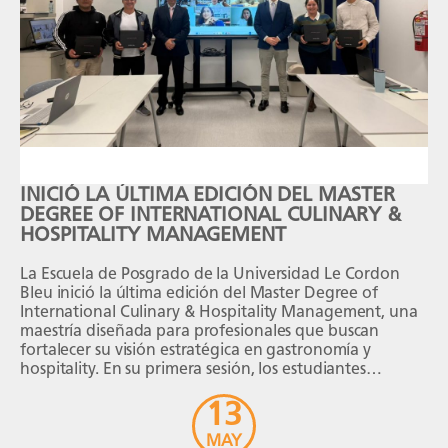
INICIÓ LA ÚLTIMA EDICIÓN DEL MASTER
DEGREE OF INTERNATIONAL CULINARY &
HOSPITALITY MANAGEMENT
La Escuela de Posgrado de la Universidad Le Cordon
Bleu inició la última edición del Master Degree of
International Culinary & Hospitality Management, una
maestría diseñada para profesionales que buscan
fortalecer su visión estratégica en gastronomía y
hospitality. En su primera sesión, los estudiantes
iniciaron esta experiencia académica en un entorno
13
que integra participación presencial […]
MAY