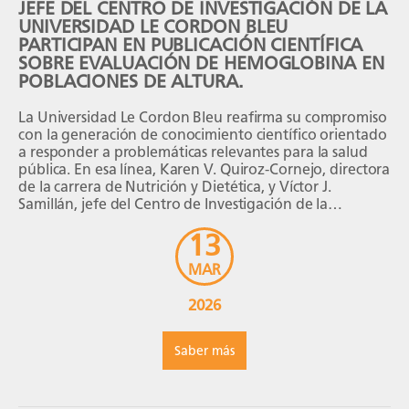
JEFE DEL CENTRO DE INVESTIGACIÓN DE LA
UNIVERSIDAD LE CORDON BLEU
PARTICIPAN EN PUBLICACIÓN CIENTÍFICA
SOBRE EVALUACIÓN DE HEMOGLOBINA EN
POBLACIONES DE ALTURA.
La Universidad Le Cordon Bleu reafirma su compromiso
con la generación de conocimiento científico orientado
a responder a problemáticas relevantes para la salud
pública. En esa línea, Karen V. Quiroz-Cornejo, directora
de la carrera de Nutrición y Dietética, y Víctor J.
Samillán, jefe del Centro de Investigación de la
Universidad Le Cordon Bleu, participaron en la
13
publicación del artículo […]
MAR
2026
Saber más