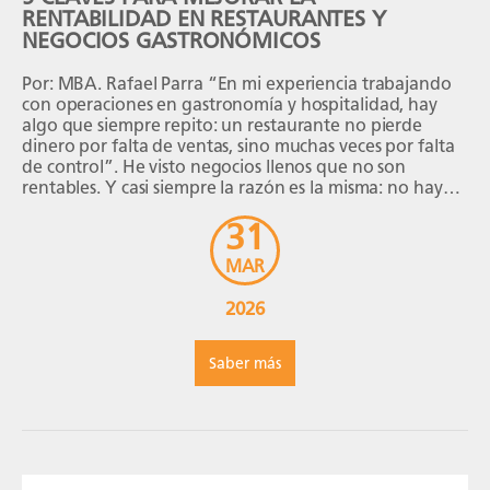
RENTABILIDAD EN RESTAURANTES Y
NEGOCIOS GASTRONÓMICOS
Por: MBA. Rafael Parra “En mi experiencia trabajando
con operaciones en gastronomía y hospitalidad, hay
algo que siempre repito: un restaurante no pierde
dinero por falta de ventas, sino muchas veces por falta
de control”. He visto negocios llenos que no son
rentables. Y casi siempre la razón es la misma: no hay
un sistema organizado […]
31
MAR
2026
Saber más