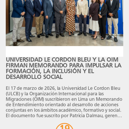
UNIVERSIDAD LE CORDON BLEU Y LA OIM
FIRMAN MEMORANDO PARA IMPULSAR LA
FORMACIÓN, LA INCLUSIÓN Y EL
DESARROLLO SOCIAL
El 17 de marzo de 2026, la Universidad Le Cordon Bleu
(ULCB) y la Organización Internacional para las
Migraciones (OIM) suscribieron en Lima un Memorando
de Entendimiento orientado al desarrollo de acciones
conjuntas en los ámbitos académico, formativo y social.
El documento fue suscrito por Patricia Dalmau, gerente
general de la Universidad Le Cordon Bleu, y Giuseppe
19
Crocetti, Jefe de Misión de la OIM […]