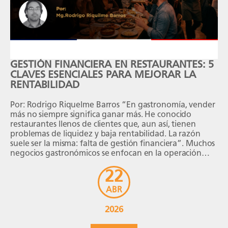
GESTIÓN FINANCIERA EN RESTAURANTES: 5
CLAVES ESENCIALES PARA MEJORAR LA
RENTABILIDAD
Por: Rodrigo Riquelme Barros “En gastronomía, vender
más no siempre significa ganar más. He conocido
restaurantes llenos de clientes que, aun así, tienen
problemas de liquidez y baja rentabilidad. La razón
suele ser la misma: falta de gestión financiera”. Muchos
negocios gastronómicos se enfocan en la operación
diaria, en el servicio o en la cocina, […]
22
ABR
2026