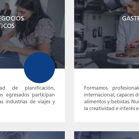
EGOCIOS
GAST
TICOS
ad de planificación,
Formamos profesion
os egresados participan
internacional, capaces d
s industrias de viajes y
alimentos y bebidas. Nu
la creatividad e interés 