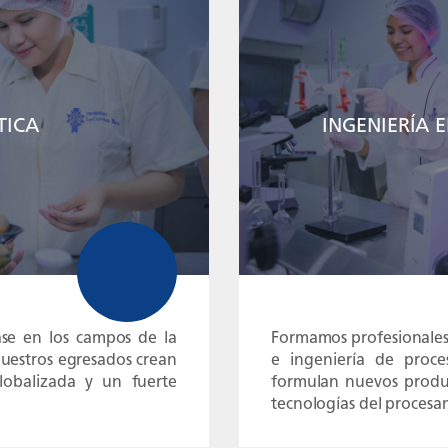
TICA
INGENIERÍA 
se en los campos de la
Formamos profesionales 
 Nuestros egresados crean
e ingeniería de proce
lobalizada y un fuerte
formulan nuevos produc
tecnologías del procesa