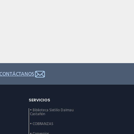
CONTÁCTANOS
SERVICIOS
• Biblioteca Sixtilio Dalmau
Castañón
• COBRANZAS
• Convenios