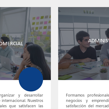
ADMINIS
COMERCIAL
ganizar y desarrollar
Formamos profesionale
 internacional. Nuestros
negocios y emprendi
ales que satisfacen las
satisfacción del merca