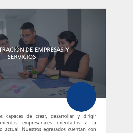
TRACIÓN DE EMPRESAS Y
SERVICIOS
s capaces de crear, desarrollar y dirigir
mientos empresariales orientados a la
do actual. Nuestros egresados cuentan con