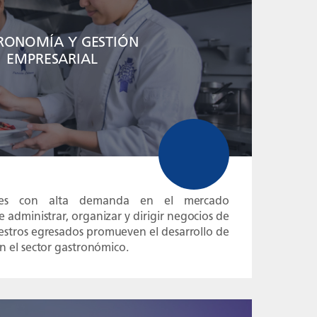
RONOMÍA Y GESTIÓN
EMPRESARIAL
ales con alta demanda en el mercado
e administrar, organizar y dirigir negocios de
estros egresados promueven el desarrollo de
en el sector gastronómico.