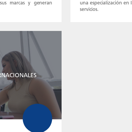
 sus marcas y generan
una especialización en 
servicios.
RNACIONALES