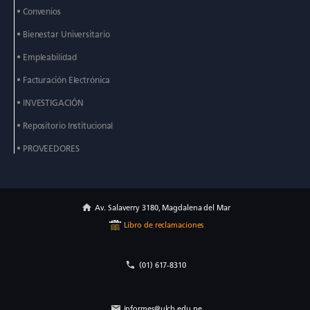
• Convenios
• Bienestar Universitario
• Empleabilidad
• Facturación Electrónica
• INVESTIGACIÓN
• Repositorio Institucional
• PROVEEDORES
Av. Salaverry 3180, Magdalena del Mar
Libro de reclamaciones
(01) 617-8310
informes@ulcb.edu.pe