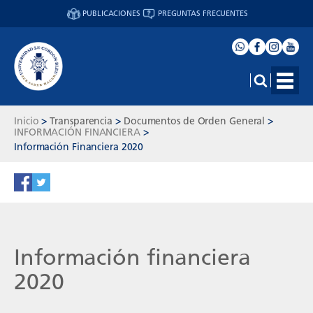
PUBLICACIONES
PREGUNTAS FRECUENTES
Inicio
>
Transparencia
>
Documentos de Orden General
>
INFORMACIÓN FINANCIERA
>
Información Financiera 2020
Información financiera
2020