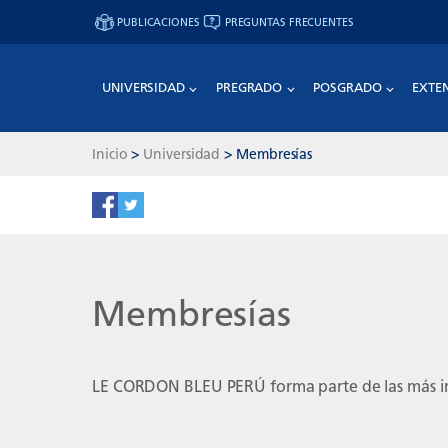
PUBLICACIONES
PREGUNTAS FRECUENTES
UNIVERSIDAD
PREGRADO
POSGRADO
EXTE
Inicio
>
Universidad
>
Membresías
Membresías
LE CORDON BLEU PERÚ forma parte de las más impo