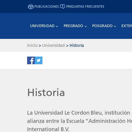
PUBLICACIONES
PREGUNTAS FRECUENTES
UNIVERSIDAD
PREGRADO
POSGRADO
EXTE
Inicio
>
Universidad
>
Historia
Historia
La Universidad Le Cordon Bleu, institución
alianza entre la Escuela “Administración H
International B.V.