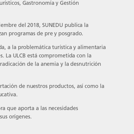
urísticos, Gastronomía y Gestión
viembre del 2018, SUNEDU publica la
izan programas de pre y posgrado.
, a la problemática turística y alimentaria
nes. La ULCB está comprometida con la
radicación de la anemia y la desnutrición
tación de nuestros productos, así como la
ucativa.
ra que aporta a las necesidades
 sus orígenes.