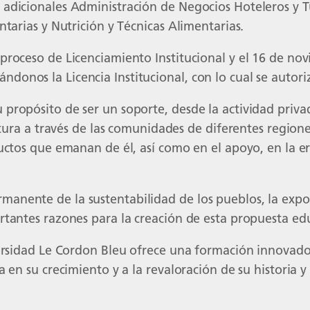
adicionales Administración de Negocios Hoteleros y T
ntarias y Nutrición y Técnicas Alimentarias.
proceso de Licenciamiento Institucional y el 16 de no
donos la Licencia Institucional, con lo cual se autor
ropósito de ser un soporte, desde la actividad privada
cultura a través de las comunidades de diferentes regio
uctos que emanan de él, así como en el apoyo, en la er
anente de la sustentabilidad de los pueblos, la expor
rtantes razones para la creación de esta propuesta ed
versidad Le Cordon Bleu ofrece una formación innovado
 en su crecimiento y a la revaloración de su historia y