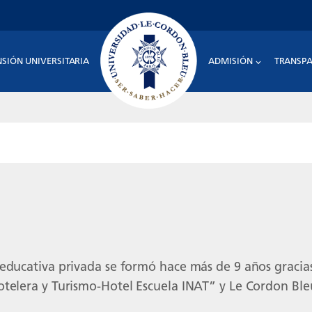
NSIÓN UNIVERSITARIA
ADMISIÓN
TRANSPA
 educativa privada se formó hace más de 9 años gracias
otelera y Turismo-Hotel Escuela INAT” y Le Cordon Ble