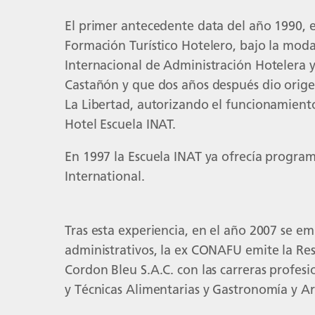
El primer antecedente data del año 1990, e
Formación Turístico Hotelero, bajo la moda
Internacional de Administración Hotelera y 
Castañón y que dos años después dio origen
La Libertad, autorizando el funcionamiento
Hotel Escuela INAT.
En 1997 la Escuela INAT ya ofrecía program
International.
Tras esta experiencia, en el año 2007 se e
administrativos, la ex CONAFU emite la Re
Cordon Bleu S.A.C. con las carreras profesi
y Técnicas Alimentarias y Gastronomía y Ar