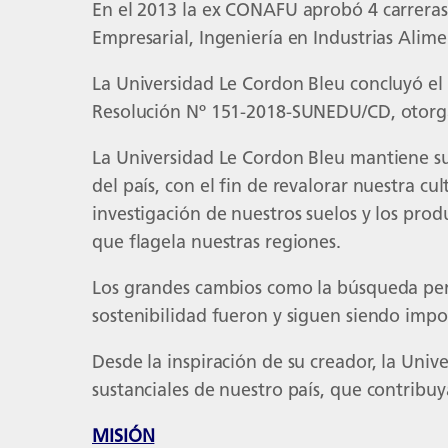
En el 2013 la ex CONAFU aprobó 4 carreras 
Empresarial, Ingeniería en Industrias Alime
La Universidad Le Cordon Bleu concluyó el 
Resolución Nº 151-2018-SUNEDU/CD, otorgán
La Universidad Le Cordon Bleu mantiene su p
del país, con el fin de revalorar nuestra 
investigación de nuestros suelos y los prod
que flagela nuestras regiones.
Los grandes cambios como la búsqueda perm
sostenibilidad fueron y siguen siendo impo
Desde la inspiración de su creador, la Uni
sustanciales de nuestro país, que contribuya
MISIÓN