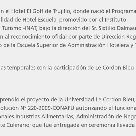
n el Hotel El Golf de Trujillo, donde nació el Program
lidad de Hotel-Escuela, promovido por el Instituto
Turismo -INAT, bajo la dirección del Sr. Sixtilio Dalma
 al reconocimiento oficial por parte de Dirección Reg
 de la Escuela Superior de Administración Hotelera y 
as temporales con la participación de Le Cordon Bleu
mprendió el proyecto de la Universidad Le Cordon Bleu
solución Nº 220-2009-CONAFU autorizando el funciona
onales Industrias Alimentarias, Administración de Negoc
te Culinario; que fue entregada en ceremonia llevada 