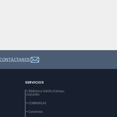
CONTÁCTANOS
SERVICIOS
• Biblioteca Sixtilio Dalmau
Castañón
• COBRANZAS
• Convenios