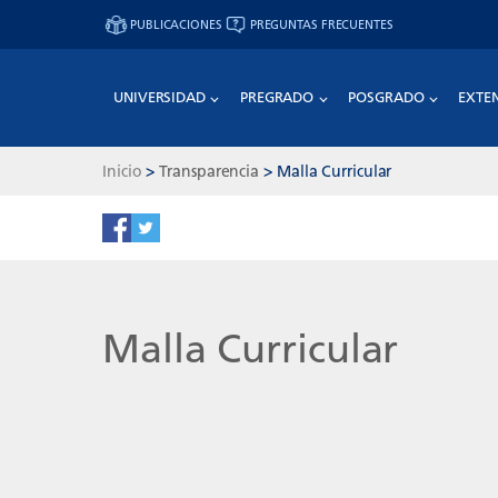
PUBLICACIONES
PREGUNTAS FRECUENTES
UNIVERSIDAD
PREGRADO
POSGRADO
EXTE
Inicio
>
Transparencia
>
Malla Curricular
Malla Curricular