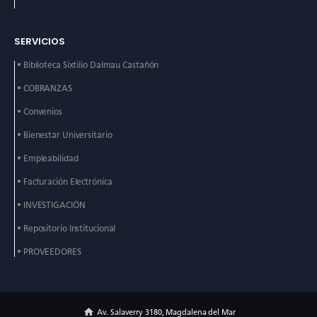
SERVICIOS
• Biblioteca Sixtilio Dalmau
Castañón
• COBRANZAS
• Convenios
• Bienestar Universitario
• Empleabilidad
• Facturación Electrónica
• INVESTIGACIÓN
• Repositorio Institucional
• PROVEEDORES
Av. Salaverry 3180, Magdalena del Mar