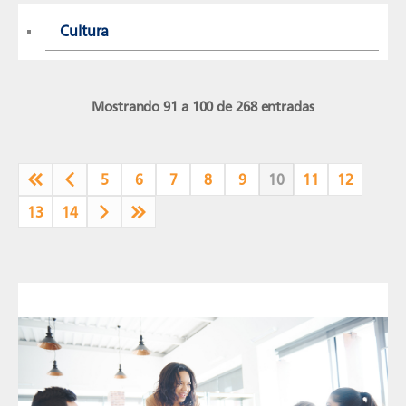
Cultura
Mostrando 91 a 100 de 268 entradas
5
6
7
8
9
10
11
12
13
14