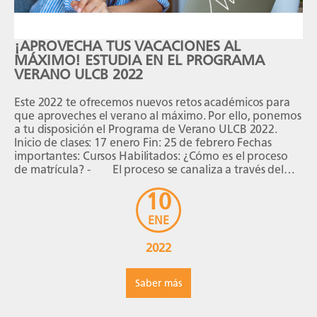
¡APROVECHA TUS VACACIONES AL
MÁXIMO! ESTUDIA EN EL PROGRAMA
VERANO ULCB 2022
Este 2022 te ofrecemos nuevos retos académicos para
que aproveches el verano al máximo. Por ello, ponemos
a tu disposición el Programa de Verano ULCB 2022.
Inicio de clases: 17 enero Fin: 25 de febrero Fechas
importantes: Cursos Habilitados: ¿Cómo es el proceso
de matrícula? - El proceso se canaliza a través del
equipo Servicios Académicos. - […]
10
ENE
2022
Saber más