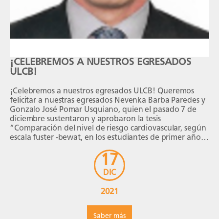
¡CELEBREMOS A NUESTROS EGRESADOS
ULCB!
¡Celebremos a nuestros egresados ULCB! Queremos
felicitar a nuestras egresados Nevenka Barba Paredes y
Gonzalo José Pomar Usquiano, quien el pasado 7 de
diciembre sustentaron y aprobaron la tesis
“Comparación del nivel de riesgo cardiovascular, según
escala fuster -bewat, en los estudiantes de primer año”.
La sustentación de la tesis tuvo el siguiente Jurado
17
Examinador: […]
DIC
2021
Saber más