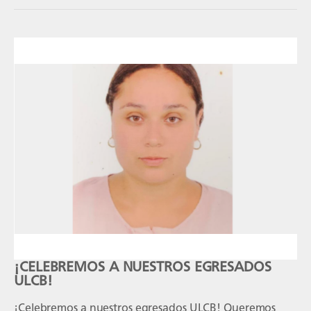
¡CELEBREMOS A NUESTROS EGRESADOS
ULCB!
¡Celebremos a nuestros egresados ULCB! Queremos