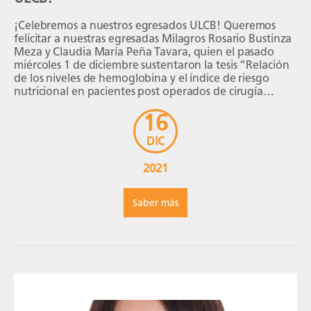
¡Celebremos a nuestros egresados ULCB! Queremos
felicitar a nuestras egresadas Milagros Rosario Bustinza
Meza y Claudia María Peña Tavara, quien el pasado
miércoles 1 de diciembre sustentaron la tesis “Relación
de los niveles de hemoglobina y el índice de riesgo
nutricional en pacientes post operados de cirugía
digestiva en el hospital central de la fuerza […]
16
DIC
2021
Saber más