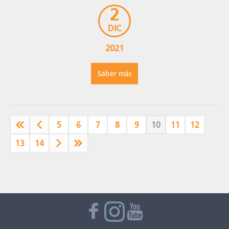
2
DIC
2021
Saber más
5
6
7
8
9
10
11
12
13
14