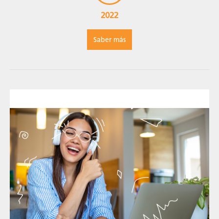
2022
Saber más