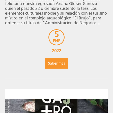
felicitar a nuestra egresada Ariana Gleiser Ganoza
quien el pasado 22 diciembre sustentó la tesis: Los
elementos culturales moche y su relación con el turismo
místico en el complejo arqueológico “El Brujo”, para
obtener su título de “Administración de Negocios
Hoteleros y Turísticos”. La sustentación de la tesis tuvo
5
[…]
ENE
2022
Saber más