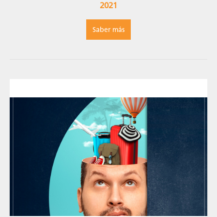
2021
Saber más