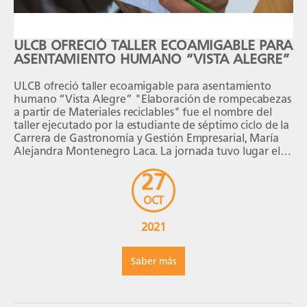
ULCB OFRECIÓ TALLER ECOAMIGABLE PARA
ASENTAMIENTO HUMANO “VISTA ALEGRE”
ULCB ofreció taller ecoamigable para asentamiento
humano “Vista Alegre” "Elaboración de rompecabezas
a partir de Materiales reciclables" fue el nombre del
taller ejecutado por la estudiante de séptimo ciclo de la
Carrera de Gastronomía y Gestión Empresarial, María
Alejandra Montenegro Laca. La jornada tuvo lugar el
pasado martes 26 de octubre en la comunidad
27
Asentamiento […]
OCT
2021
Saber más