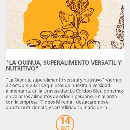
"LA QUINUA, SUPERALIMENTO VERSÁTIL Y
NUTRITIVO"
"La Quinua, superalimento versátil y nutritivo" Viernes
22 octubre 2021 Orgullosos de nuestra diversidad
alimentaria, en la Universidad Le Cordon Bleu ponemos
en valor los alimentos de origen peruano. En alianza
con la empresa “Fideos Mireina” destacaremos el
aporte nutricional y y versatilidad culinaria de la
quinua. Además, desarrollaremos los diversos tipos de
14
preparación y […]
OCT