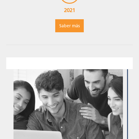
2021
Saber más