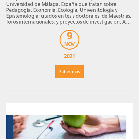
Universidad de Málaga, España que tratan sobre
Pedagogía, Economía, Ecología, Universitología y
Epistemología; citados en tesis doctorales, de Maestrías,
foros internacionales, y proyectos de investigación. A
continuación, podrás revisar los siguientes títulos:
9
NOV
2021
Saber más