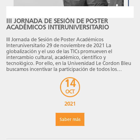
III JORNADA DE SESIÓN DE POSTER
ACADÉMICOS INTERUNIVERSITARIO
III Jornada de Sesión de Poster Académicos
Interuniversitario 29 de noviembre de 2021 La
globalización y el uso de las TICs promueven el
intercambio cultural, académico, científico y
tecnológico. Por ello, en la Universidad Le Cordon Bleu
buscamos incentivar la participación de todos los
estudiantes universitarios a nivel nacional para que
14
puedan visibilizar los trabajos […]
OCT
2021
Saber más