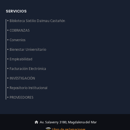
SERVICIOS
• Biblioteca Sixtilio Dalmau
Castañón
• COBRANZAS
• Convenios
• Bienestar Universitario
• Empleabilidad
• Facturación Electrónica
• INVESTIGACIÓN
• Repositorio Institucional
• PROVEEDORES
Av. Salaverry 3180, Magdalena del Mar
Libro de reclamaciones