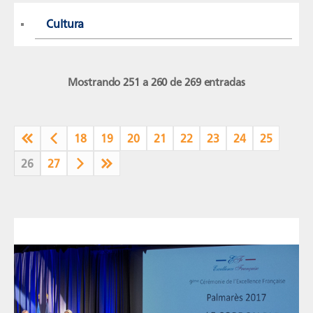
Cultura
Mostrando 251 a 260 de 269 entradas
18
19
20
21
22
23
24
25
26
27