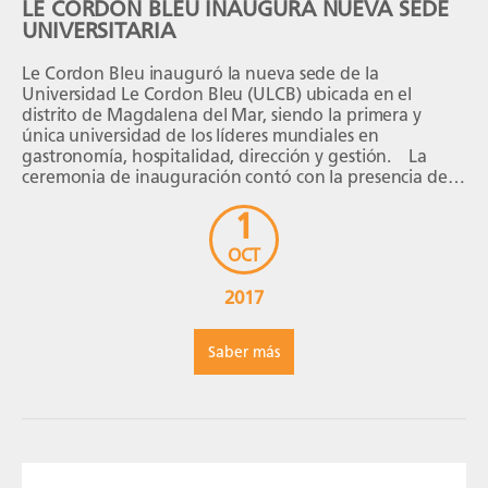
LE CORDON BLEU INAUGURA NUEVA SEDE
UNIVERSITARIA
Le Cordon Bleu inauguró la nueva sede de la
Universidad Le Cordon Bleu (ULCB) ubicada en el
distrito de Magdalena del Mar, siendo la primera y
única universidad de los líderes mundiales en
gastronomía, hospitalidad, dirección y gestión. La
ceremonia de inauguración contó con la presencia del
Rector de la Universidad, Dr. Esteban Horna […]
1
OCT
2017
Saber más