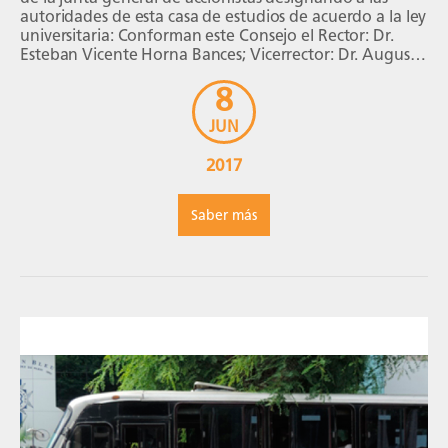
autoridades de esta casa de estudios de acuerdo a la ley
universitaria: Conforman este Consejo el Rector: Dr.
Esteban Vicente Horna Bances; Vicerrector: Dr. Augusto
Enrique Dalmau García Bedoya; Gerente […]
8
JUN
2017
Saber más