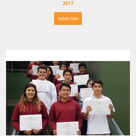
2017
Saber más