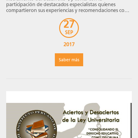
participación de destacados especialistas quienes
compartieron sus experiencias y recomendaciones con
los estudiantes de la facultad de administración y
27
negocios. Diego Sánchez […]
SEP
2017
Saber más