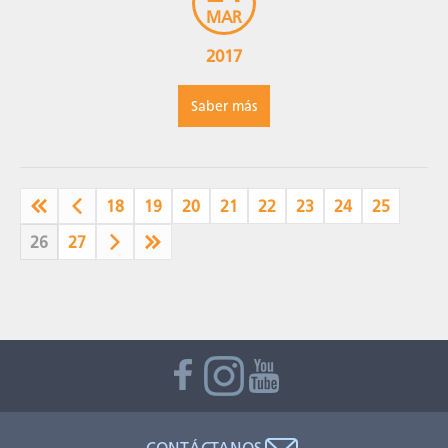
MAR
2017
Saber más
18
19
20
21
22
23
24
25
26
27