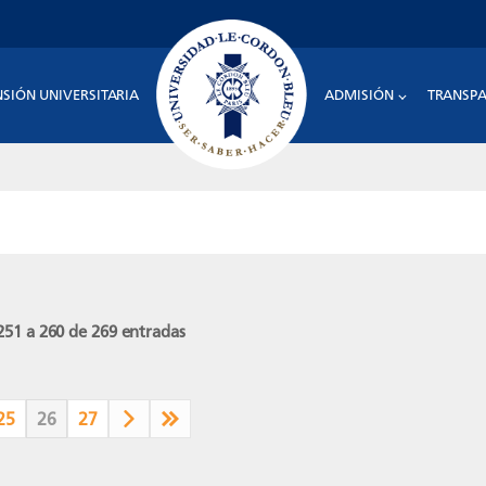
NSIÓN UNIVERSITARIA
ADMISIÓN
TRANSPA
51 a 260 de 269 entradas
25
26
27