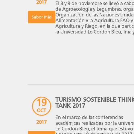
2017
El 8 y 9 de noviembre se llevó a cabo
de Agroecología y Legumbres, orga
Organización de las Naciones Unidas
Saber más
Alimentación y la Agricultura FAO y 
Agricultura y Riego, en la que part
la Universidad Le Cordon Bleu, Inia 
del […]
TURISMO SOSTENIBLE THIN
19
TANK 2017
OCT
En el marco de las conferencias
2017
académicas realizadas por la univer
Le Cordon Bleu, el tema que estuvo