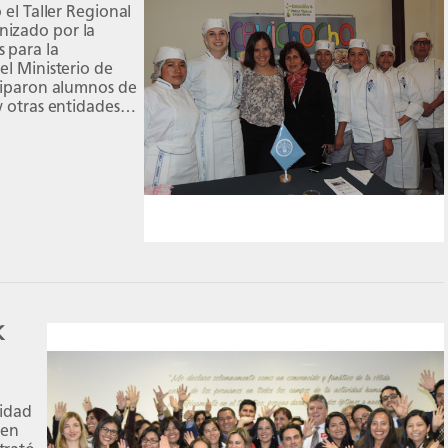
 el Taller Regional
nizado por la
 para la
el Ministerio de
iciparon alumnos de
y otras entidades
K
sidad
 en