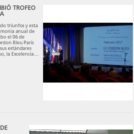
IBIÓ TROFEO
SA
do triunfos y esta
remonia anual de
abo el 06 de
ordon Bleu Paris
sus estándares
o, la Excelencia
 DE