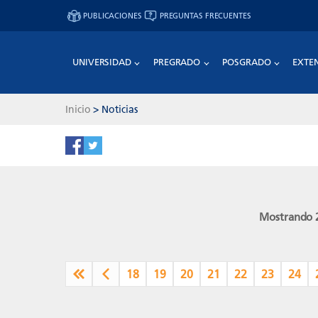
PUBLICACIONES
PREGUNTAS FRECUENTES
UNIVERSIDAD
PREGRADO
POSGRADO
EXTE
Inicio
>
Noticias
Mostrando 2
18
19
20
21
22
23
24