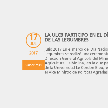
LA ULCB PARTICIPO EN EL 
17
DE LAS LEGUMBRES
JUL
julio 2017 En el marco del Día Nacio
2017
Legumbres se realizó una ceremonia 
Dirección General Agrícola del Mini
Agricultura, La Molina, en la que p
Saber más
de la Universidad Le Cordon Bleu, e
el Vice Ministro de Políticas Agrarias
Quijandría Salmon, la representant