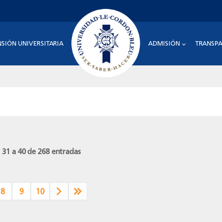
NSIÓN UNIVERSITARIA
ADMISIÓN
TRANSPA
31 a 40 de 268 entradas
8
9
10