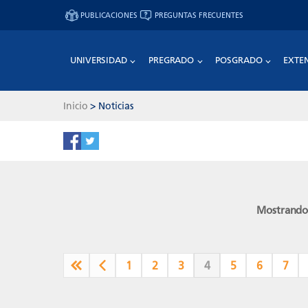
PUBLICACIONES
PREGUNTAS FRECUENTES
UNIVERSIDAD
PREGRADO
POSGRADO
EXTE
Inicio
>
Noticias
Mostrando 
1
2
3
4
5
6
7