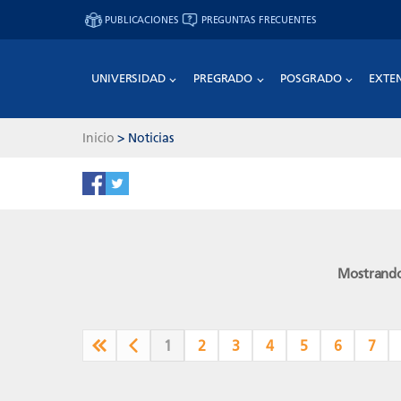
PUBLICACIONES
PREGUNTAS FRECUENTES
UNIVERSIDAD
PREGRADO
POSGRADO
EXTE
Inicio
>
Noticias
Mostrando
1
2
3
4
5
6
7