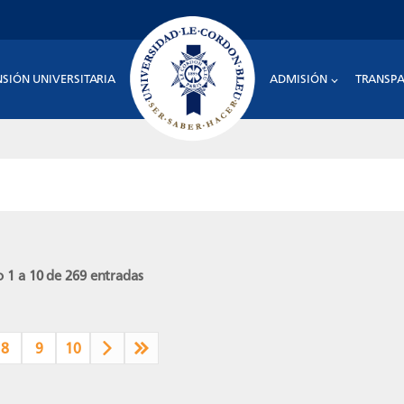
NSIÓN UNIVERSITARIA
ADMISIÓN
TRANSPA
 1 a 10 de 269 entradas
8
9
10