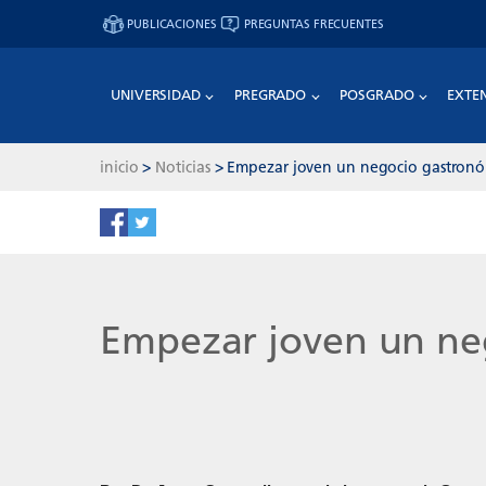
PUBLICACIONES
PREGUNTAS FRECUENTES
UNIVERSIDAD
PREGRADO
POSGRADO
EXTE
inicio
>
Noticias
>
Empezar joven un negocio gastronóm
Empezar joven un neg