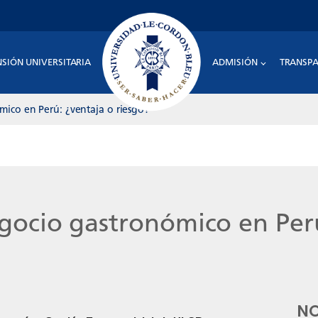
NSIÓN UNIVERSITARIA
ADMISIÓN
TRANSPA
ico en Perú: ¿ventaja o riesgo?
ocio gastronómico en Perú
NO