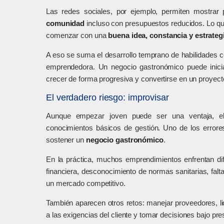
Las redes sociales, por ejemplo, permiten mostrar 
comunidad
incluso con presupuestos reducidos. Lo que
comenzar con una
buena idea, constancia y estrateg
A eso se suma el desarrollo temprano de habilidades c
emprendedora. Un negocio gastronómico puede inic
crecer de forma progresiva y convertirse en un proyecto
El verdadero riesgo: improvisar
Aunque empezar joven puede ser una ventaja, el r
conocimientos básicos de gestión. Uno de los error
sostener un
negocio gastronómico
.
En la práctica, muchos emprendimientos enfrentan dif
financiera, desconocimiento de normas sanitarias, falta
un mercado competitivo.
También aparecen otros retos: manejar proveedores, li
a las exigencias del cliente y tomar decisiones bajo pre