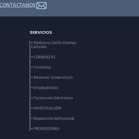
CONTÁCTANOS
SERVICIOS
• Biblioteca Sixtilio Dalmau
Castañón
• COBRANZAS
• Convenios
• Bienestar Universitario
• Empleabilidad
• Facturación Electrónica
• INVESTIGACIÓN
• Repositorio Institucional
• PROVEEDORES