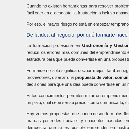
Cuando no existen herramientas para resolver problema
fácil caer en el desgaste, la frustración o incluso aban
Por eso, el mayor riesgo no está en empezar temprano
De la idea al negocio: por qué formarte hace 
La formación profesional en
Gastronomía y Gestión
reducir los errores más comunes del emprendimiento emp
estructura para que pueda convertirse en una propuesta
Formarse no solo significa cocinar mejor. También sig
proveedores, diseñar una
propuesta de valor
,
comuni
decisiones para que una idea pueda convertirse en un n
Estos conocimientos permiten mirar un emprendimiento
un plato, cuál debe ser su precio, cómo comunicarlo, c
Hoy vemos propuestas que nacen desde formatos fl
marcas por redes sociales y conceptos basados e
demuestra que sí es posible emprender en gastr