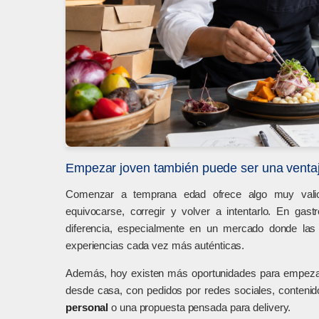
Empezar joven también puede ser una venta
Comenzar a temprana edad ofrece algo muy valios
equivocarse, corregir y volver a intentarlo. En ga
diferencia, especialmente en un mercado donde la
experiencias cada vez más auténticas.
Además, hoy existen más oportunidades para empezar
desde casa, con pedidos por redes sociales, conteni
personal
o una propuesta pensada para delivery.