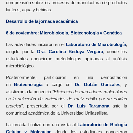
comprensión sobre los procesos de manufactura de productos
lácteos, agua y bebidas.
Desarrollo de la jornada académica
6 de noviembre: Microbiología, Biotecnología y Genética
Las actividades iniciaron en el
Laboratorio de Microbiología
,
dirigido por la
Dra. Carolina Bedoya Vergara
, donde los
estudiantes conocieron metodologías aplicadas al análisis
microbiológico.
Posteriormente, participaron en una demostración
en
Biotecnología
a cargo del
Dr. Dubán Gonzales
, y
asistieron a la ponencia
“Eficiencia de marcadores moleculares
en la selección de variedades de maíz criollo por su calidad
proteica”
, presentada por el
Dr. Luis Taramona
ante la
comunidad académica de la Universidad Unilasallista.
La jornada finalizó con una visita al
Laboratorio de Biología
Celular y Molecular
, donde los estudiantes conocieron