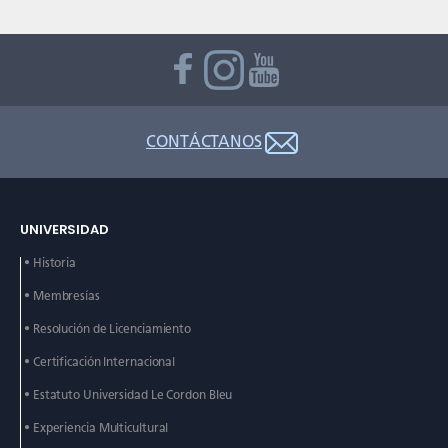
CONTÁCTANOS
UNIVERSIDAD
• Historia
• Membresías
• Resolución de Licenciamiento
• Certificación Internacional
• Estatuto Universidad Le
Cordon Bleu
• Experiencia Multicultural