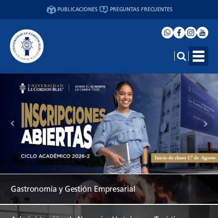
PUBLICACIONES
PREGUNTAS FRECUENTES
Gastronomía y Gestión Empresarial