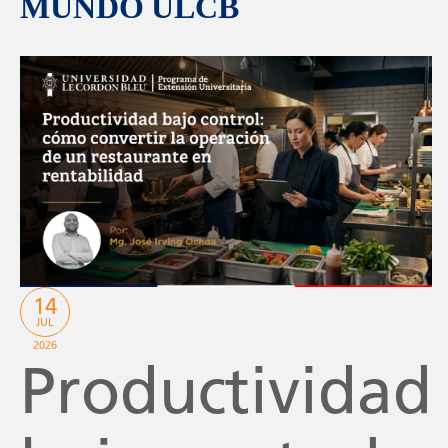
MUNDO ULCB
14
JUL
2026
Productividad