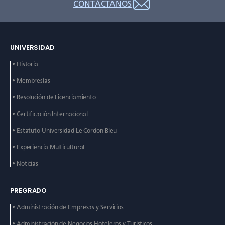
CONTÁCTANOS
UNIVERSIDAD
• Historia
• Membresías
• Resolución de Licenciamiento
• Certificación Internacional
• Estatuto Universidad Le
Cordon Bleu
• Experiencia Multicultural
• Noticias
PREGRADO
• Administración de
Empresas y Servicios
• Administración de
Negocios Hoteleros y
Turísticos