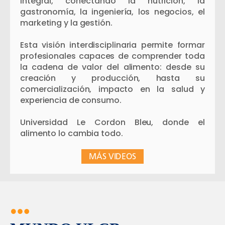
integral, conectando la nutrición, la
gastronomía, la ingeniería, los negocios, el
marketing y la gestión.
Esta visión interdisciplinaria permite formar
profesionales capaces de comprender toda
la cadena de valor del alimento: desde su
creación y producción, hasta su
comercialización, impacto en la salud y
experiencia de consumo.
Universidad Le Cordon Bleu, donde el
alimento lo cambia todo.
MÁS VIDEOS