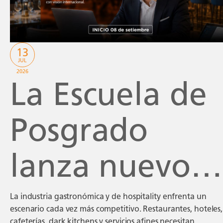
rentabilidad
13
JUL
2026
La Escuela de
Posgrado
lanza nuevo
programa de
La industria gastronómica y de hospitality enfrenta un
escenario cada vez más competitivo. Restaurantes, hoteles,
cafeterías, dark kitchens y servicios afines necesitan